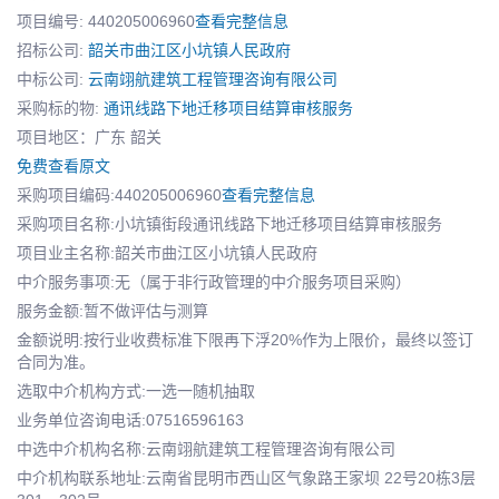
项目编号: 440205006960
查看完整信息
招标公司:
韶关市曲江区小坑镇人民政府
中标公司:
云南翊航建筑工程管理咨询有限公司
采购标的物:
通讯线路下地迁移项目结算审核服务
项目地区：广东 韶关
免费查看原文
采购项目编码:440205006960
查看完整信息
采购项目名称:小坑镇街段通讯线路下地迁移项目结算审核服务
项目业主名称:韶关市曲江区小坑镇人民政府
中介服务事项:无（属于非行政管理的中介服务项目采购）
服务金额:暂不做评估与测算
金额说明:按行业收费标准下限再下浮20%作为上限价，最终以签订
合同为准。
选取中介机构方式:一选一随机抽取
业务单位咨询电话:07516596163
中选中介机构名称:云南翊航建筑工程管理咨询有限公司
中介机构联系地址:云南省昆明市西山区气象路王家坝 22号20栋3层