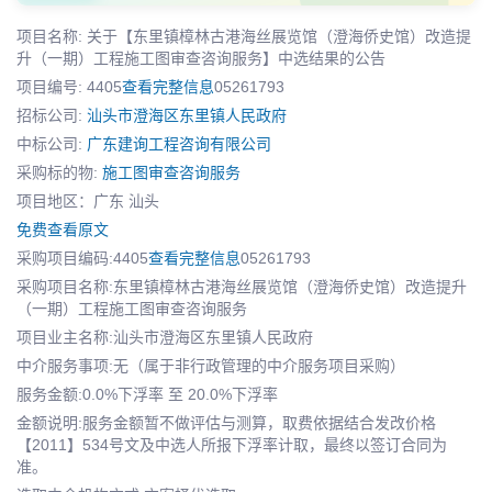
项目名称: 关于【东里镇樟林古港海丝展览馆（澄海侨史馆）改造提
升（一期）工程施工图审查咨询服务】中选结果的公告
项目编号: 4405
查看完整信息
05261793
招标公司:
汕头市澄海区东里镇人民政府
中标公司:
广东建询工程咨询有限公司
采购标的物:
施工图审查咨询服务
项目地区：广东 汕头
免费查看原文
采购项目编码:4405
查看完整信息
05261793
采购项目名称:东里镇樟林古港海丝展览馆（澄海侨史馆）改造提升
（一期）工程施工图审查咨询服务
项目业主名称:汕头市澄海区东里镇人民政府
中介服务事项:无（属于非行政管理的中介服务项目采购）
服务金额:0.0%下浮率 至 20.0%下浮率
金额说明:服务金额暂不做评估与测算，取费依据结合发改价格
【2011】534号文及中选人所报下浮率计取，最终以签订合同为
准。