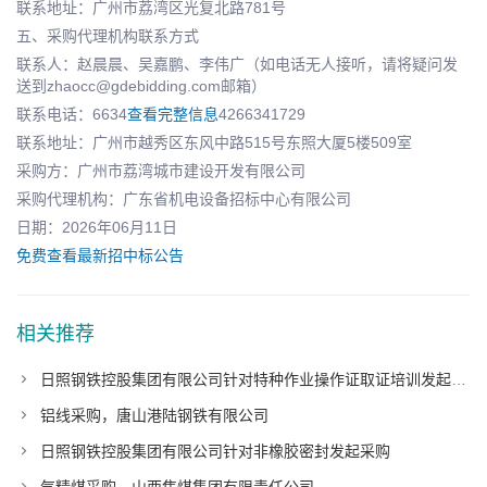
联系地址：广州市荔湾区光复北路781号
五、采购代理机构联系方式
联系人：赵晨晨、吴嘉鹏、李伟广（如电话无人接听，请将疑问发
送到zhaocc@gdebidding.com邮箱）
联系电话：6634
查看完整信息
4266341729
联系地址：广州市越秀区东风中路515号东照大厦5楼509室
采购方：广州市荔湾城市建设开发有限公司
采购代理机构：广东省机电设备招标中心有限公司
日期：2026年06月11日
免费查看最新招中标公告
相关推荐
日照钢铁控股集团有限公司针对特种作业操作证取证培训发起采购
铝线采购，唐山港陆钢铁有限公司
日照钢铁控股集团有限公司针对非橡胶密封发起采购
气精煤采购，山西焦煤集团有限责任公司